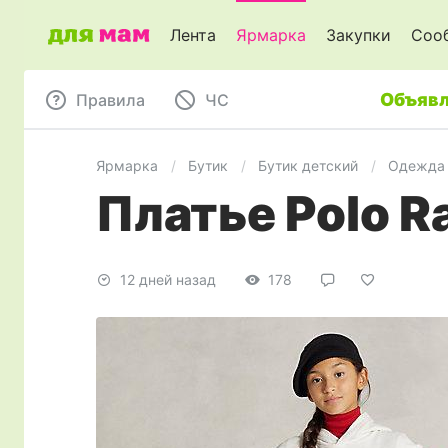
Лента
Ярмарка
Закупки
Соо
Объявл
Правила
ЧC
Ярмарка
Бутик
Бутик детский
Одежда 
Платье Polo Ra
12 дней назад
178