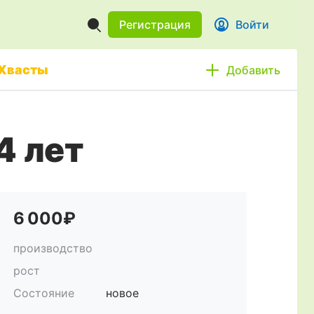
Регистрация
Войти
Хвасты
Добавить
4 лет
6 000₽
производство
рост
Состояние
новое