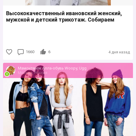
Высококачественный ивановский женский,
мужской и детский трикотаж. Собираем
1660
6
4 дня назад
Мамонтенок Алла-обувь Woopy, Ugg
Москва, Россия