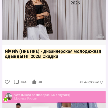
Niv Niv (Нив Нив) - дизайнерская молодежная
одежда! НГ 2026! Скидки
4500
48
41 минуту назад
Veta (много разнообразных закупок))
Москва, Россия