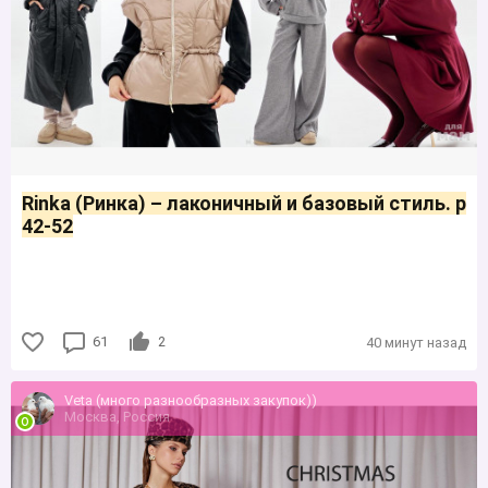
Rinka (Ринка) – лаконичный и базовый стиль. р
42-52
61
2
40 минут назад
Veta (много разнообразных закупок))
Москва, Россия