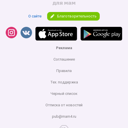
О сайте
Благотворительность
Реклама
Соглашение
Правила
Тех. поддержка
Черный список
Отписка от новостей
pub@mam4.ru