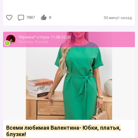
7887
8
50 минут назад
*Иринка* отпуск 11.08-22.08
Москва, Россия
Всеми любимая Валентина- Юбки, платья,
блузки!