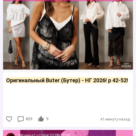
Оригинальный Buter (Бутер) - НГ 2026! р 42-52!
829
9
41 минуту назад
*Иринка* отпуск 11.08-22.08