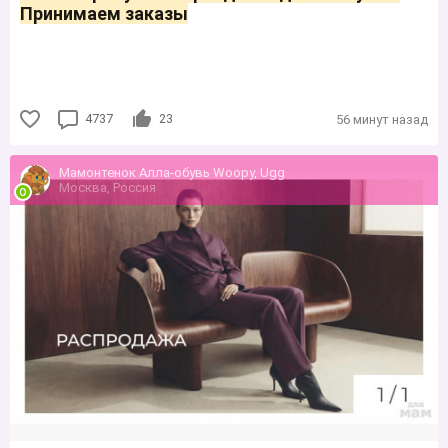
Принимаем заказы
4737
23
56 минут назад
Мамонтенок Алла-обувь Woopy, Ugg
Москва, Россия