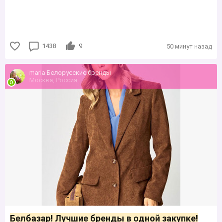
1438
9
50 минут назад
maria Белорусские бренды
Москва, Россия
Белбазар! Лучшие бренды в одной закупке!