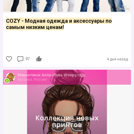
COZY - Модная одежда и аксессуары по
самым низким ценам!
97
4 дня назад
Мамонтенок Алла-обувь Woopy, Ugg
Москва, Россия