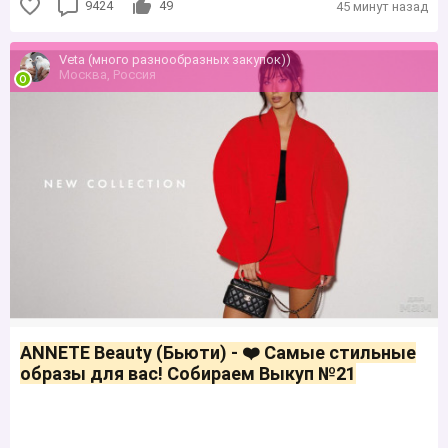
9424
49
45 минут назад
Veta (много разнообразных закупок))
Москва, Россия
ANNETE Beauty (Бьюти) - ❤️ Самые стильные
образы для вас! Собираем Выкуп №21