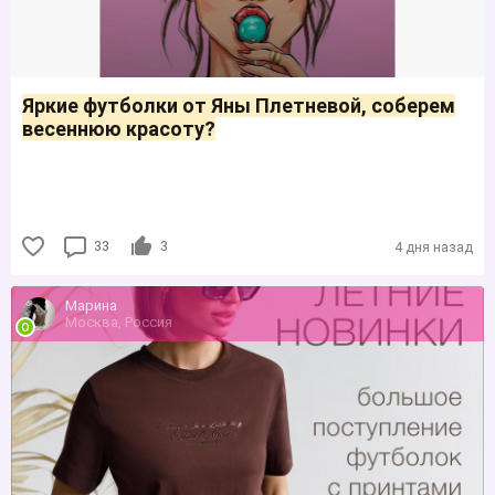
Яркие футболки от Яны Плетневой, соберем
весеннюю красоту?
33
3
4 дня назад
Марина
Москва, Россия