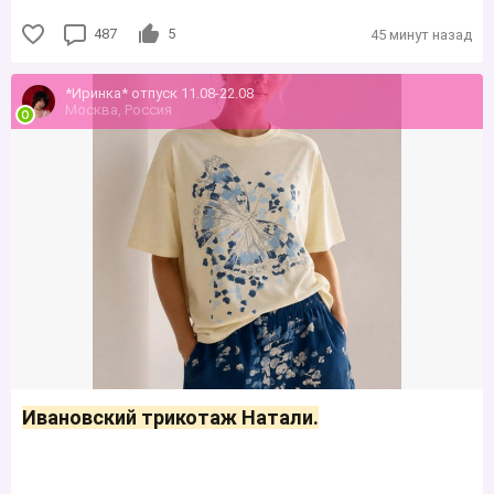
487
5
45 минут назад
*Иринка* отпуск 11.08-22.08
Москва, Россия
Ивановский трикотаж Натали.