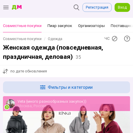
Регистрация
Вход
Совместные покупки
Пиар закупок
Организаторы
Поставщик
ЧС
Совместные покупки
Одежда
Женская одежда (повседневная,
праздничная, деловая)
35
по дате обновления
Фильтры и категории
Veta (много разнообразных закупок))
Москва, Россия