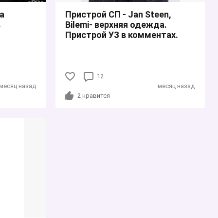
а
Пристрой СП - Jan Steen,
в
Bilemi- верхняя одежда.
Пристрой УЗ в комментах.
12
месяц назад
месяц назад
2
нравится