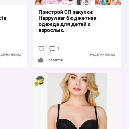
Пристрой СП закупки:
tte
Happywear бюджетная
одежда для детей и
взрослых.
2
еделю назад
неделю назад
Нравится