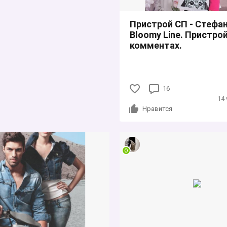
Пристрой СП - Стефан
Bloomy Line. Пристрой
комментах.
16
14
Нравится