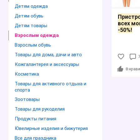
Детям одежда
Детям обувь
Пристро
всех мо
Детям товары
-50%!
Взрослым одежда
Взрослым обувь
Товары для дома, дачи и авто
Кожгалантерея и аксессуары
8
нрави
Косметика
Товары для активного отдыха и
спорта
Зоотовары
Товары для рукоделия
Продукты питания
Ювелирные изделия и бижутерия
Все для праздника