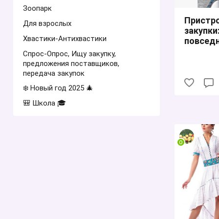
Зоопарк
Пристр
Для взрослых
закупки
Хвастики-Антихвастики
повсед
Спрос-Опрос, Ищу закупку,
предложения поставщиков,
передача закупок
❄️ Новый год 2025 🎄
🎒 Школа 🎓