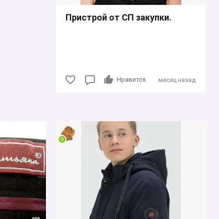
Пристрой от СП закупки.
Нравится
месяц назад