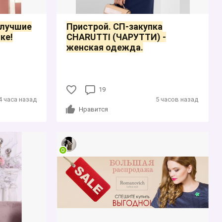
 лучшие
Пристрой. СП-закупка
ке!
CHARUTTI (ЧАРУТТИ) -
женская одежда.
19
4 часа назад
5 часов назад
Нравится