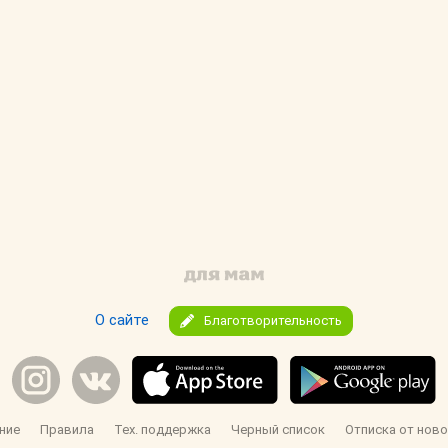
О сайте
Благотворительность
ние
Правила
Тех. поддержка
Черный список
Отписка от ново