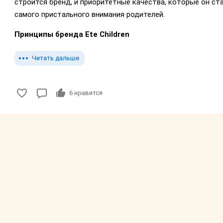
строится бренд, и приоритетные качества, которые он ст
самого пристального внимания родителей.
Принципы бренда Ete Children
Читать дальше
6
нравится