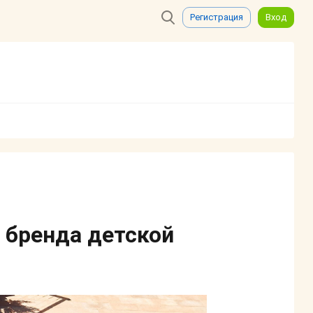
Регистрация
Вход
 бренда детской