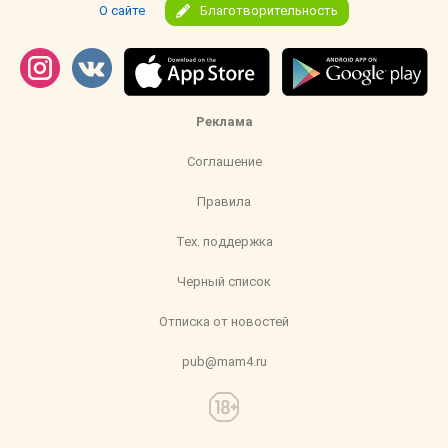
О сайте
Благотворительность
Реклама
Соглашение
Правила
Тех. поддержка
Черный список
Отписка от новостей
pub@mam4.ru