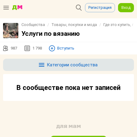
Регистрация
Вход
Сообщества
Товары, покупки и мода
Где это купить, г
Услуги по вязанию
987
1 798
Вступить
Категории сообщества
В сообществе пока нет записей