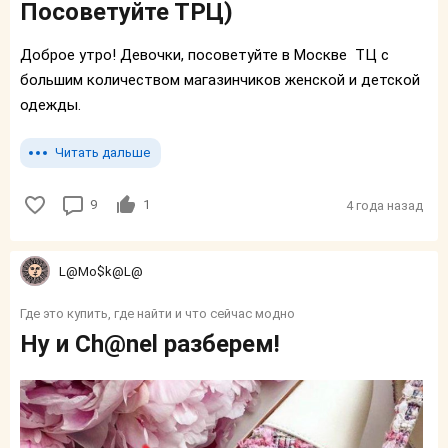
Посоветуйте ТРЦ)
Доброе утро! Девочки, посоветуйте в Москве ТЦ с
большим количеством магазинчиков женской и детской
одежды.
Читать дальше
9
1
4 года назад
L@Mo$k@L@
Где это купить, где найти и что сейчас модно
Ну и Ch@nel разберем!