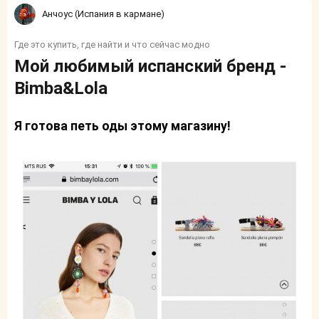
Анчоус (Испания в кармане)
Где это купить, где найти и что сейчас модно
Мой любимый испанский бренд -
Bimba&Lola
Я готова петь оды этому магазину!