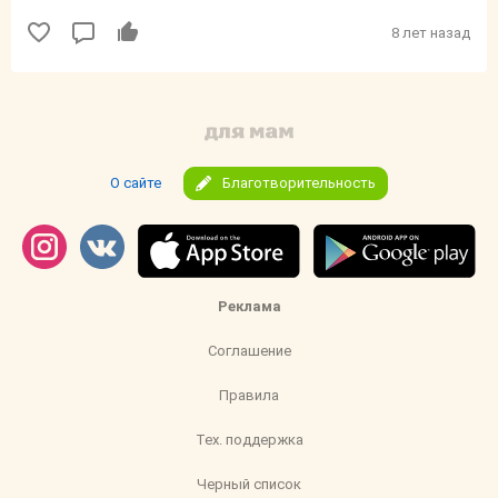
8 лет назад
О сайте
Благотворительность
Реклама
Соглашение
Правила
Тех. поддержка
Черный список