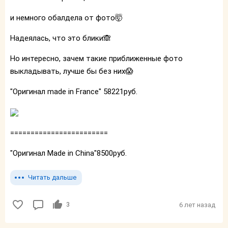
и немного обалдела от фото🤯
Надеялась, что это блики🙈
Но интересно, зачем такие приближенные фото
выкладывать, лучше бы без них😱
"Оригинал made in France" 58221руб.
========================
"Оригинал Made in Сhina"8500руб.
Читать дальше
3
6 лет назад