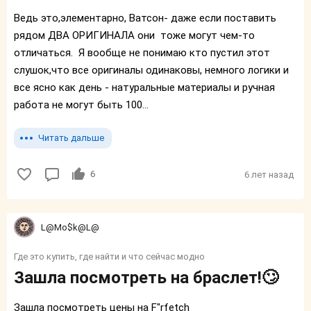
Ведь это,элементарно, Ватсон- даже если поставить
рядом ДВА ОРИГИНАЛА они тоже могут чем-то
отличаться. Я вообще не понимаю кто пустил этот
слушок,что все оригиналы одинаковы, немного логики и
все ясно как день - натуральные материалы и ручная
работа не могут быть 100...
Читать дальше
6
6 лет назад
L@Mo$k@L@
Где это купить, где найти и что сейчас модно
Зашла посмотреть на браслет!🙄
Зашла посмотреть цены на F"rfetch