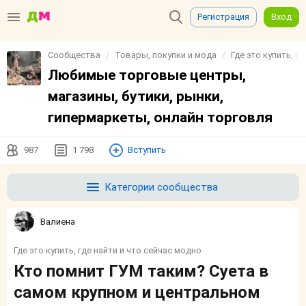
Регистрация
Вход
Сообщества
Товары, покупки и мода
Где это купить, г
Любимые торговые центры,
магазины, бутики, рынки,
гипермаркеты, онлайн торговля
987
1 798
Вступить
Категории сообщества
Валиенa
Где это купить, где найти и что сейчас модно
Кто помнит ГУМ таким? Суета в
самом крупном и центральном