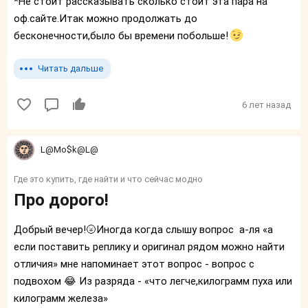
*Не стоит рассказывать сколько стоит эта пара на
оф.сайте.Итак можно продолжать до
бесконечности,было бы времени побольше!
Читать дальше
6 лет назад
L@Mo$k@L@
Где это купить, где найти и что сейчас модно
Про дорого!
Добрый вечер!🌝Иногда когда слышу вопрос а-ля «а
если поставить реплику и оригинал рядом можно найти
отличия» мне напоминает этот вопрос - вопрос с
подвохом 😂 Из разряда - «что легче,килограмм пуха или
килограмм железа»