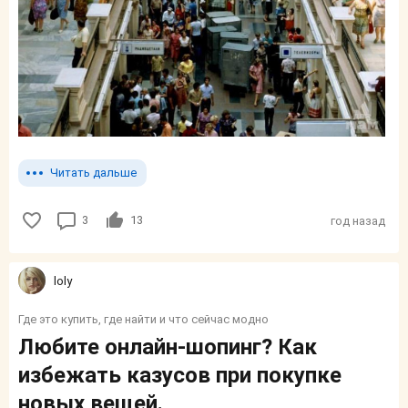
Читать дальше
3
13
год назад
loly
Где это купить, где найти и что сейчас модно
Любите онлайн-шопинг? Как
избежать казусов при покупке
новых вещей.