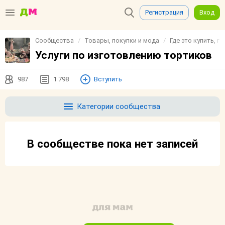
Регистрация
Вход
Сообщества
Товары, покупки и мода
Где это купить, г
Услуги по изготовлению тортиков
987
1 798
Вступить
Категории сообщества
В сообществе пока нет записей