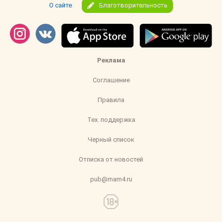
О сайте
Благотворительность
Реклама
Соглашение
Правила
Тех. поддержка
Черный список
Отписка от новостей
pub@mam4.ru