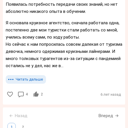
Появилась потребность передачи своих знаний, но нет
абсолютно никакого опыта в обучении.
Я основала круизное агентство, сначала работала одна,
постепенно две мои туристки стали работать со мной,
учились всему сами, по ходу работы.
Но сейчас к нам попросилась совсем далекая от туризма
девочка, немного одержимая круизными лайнерами. И
много толковых турагентов из-за ситуации с пандемией
остались не у дел, нас же в...
Читать дальше
4
2
6 лет назад
Назад
Вперед
1
2