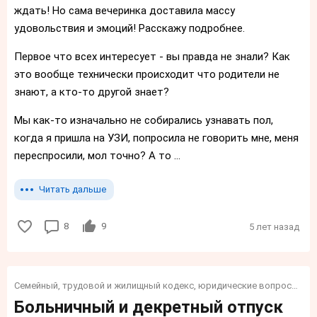
ждать! Но сама вечеринка доставила массу
удовольствия и эмоций! Расскажу подробнее.
Первое что всех интересует - вы правда не знали? Как
это вообще технически происходит что родители не
знают, а кто-то другой знает?
Мы как-то изначально не собирались узнавать пол,
когда я пришла на УЗИ, попросила не говорить мне, меня
переспросили, мол точно? А то ...
Читать дальше
8
9
5 лет назад
Семейный, трудовой и жилищный кодекс, юридические вопросы, налоги, социалка, финансы, пособия и тп.
Больничный и декретный отпуск