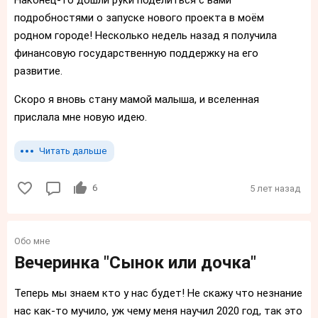
Наконец-то дошли руки поделиться с вами
подробностями о запуске нового проекта в моём
родном городе! Несколько недель назад я получила
финансовую государственную поддержку на его
развитие.
Скоро я вновь стану мамой малыша, и вселенная
прислала мне новую идею.
Читать дальше
6
5 лет назад
Обо мне
Вечеринка "Сынок или дочка"
Теперь мы знаем кто у нас будет! Не скажу что незнание
нас как-то мучило, уж чему меня научил 2020 год, так это