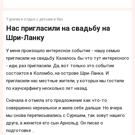
Туризм и отдых с детьми и без
Нас пригласили на свадьбу на
Шри-Ланку
У меня произошло интересное событие - нашу семью
пригласили на свадьбу. Казалось бы что тут интересного
- иди, раз пригласили. Да, вот только это событие
состоится в Коломбо, на острове Шри-Ланка. И
пригласили нас местные жители, у которых мы гостили
по каучсерфингу несколько лет назад.
Сначала я отмела это предложение как что-то
совершенно нереальное и жила себе дальше. Но вчера
мы снова переписывались с Сурешем, так зовут нашего
друга, а женится его сын Арнольд. Он писал о
подготовке ...