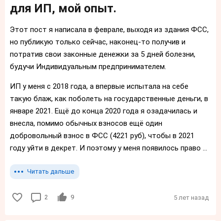
для ИП, мой опыт.
Этот пост я написала в феврале, выходя из здания ФСС,
но публикую только сейчас, наконец-то получив и
потратив свои законные денежки за 5 дней болезни,
будучи Индивидуальным предпринимателем.
ИП у меня с 2018 года, а впервые испытала на себе
такую блаж, как поболеть на государственные деньги, в
январе 2021. Ещё до конца 2020 года я озадачилась и
внесла, помимо обычных взносов ещё один
добровольный взнос в ФСС (4221 руб), чтобы в 2021
году уйти в декрет. И поэтому у меня появилось право ...
Читать дальше
2
9
5 лет назад