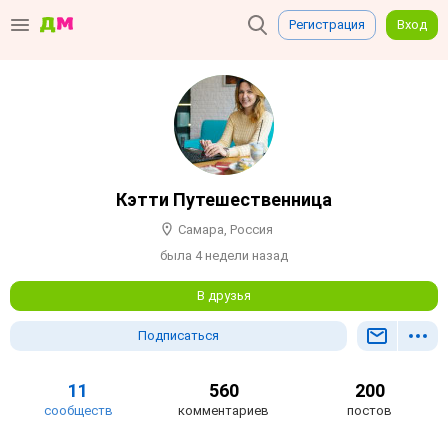
Регистрация
Вход
Кэтти Путешественница
Самара, Россия
была 4 недели назад
В друзья
Подписаться
11
560
200
сообществ
комментариев
постов