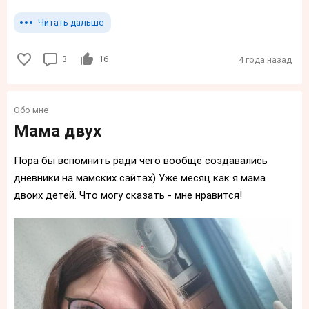
Читать дальше
3
16
4 года назад
Обо мне
Мама двух
Пора бы вспомнить ради чего вообще создавались
дневники на мамских сайтах) Уже месяц как я мама
двоих детей. Что могу сказать - мне нравится!