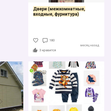
Двери (межкомнатные,
входные, фурнитура)
180
месяц назад
3
нравится