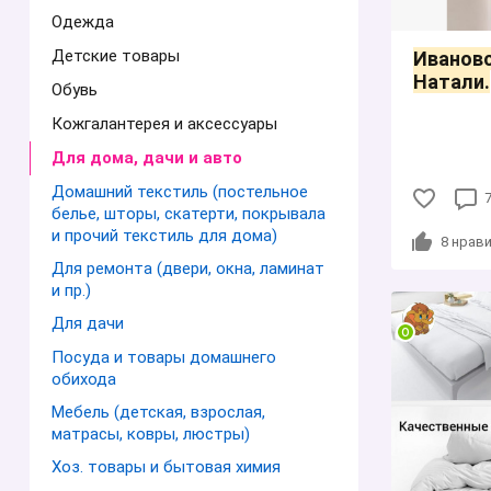
Одежда
Детские товары
Иванов
Натали.
Обувь
Кожгалантерея и аксессуары
Для дома, дачи и авто
Домашний текстиль (постельное
белье, шторы, скатерти, покрывала
и прочий текстиль для дома)
8
нрави
Для ремонта (двери, окна, ламинат
и пр.)
Для дачи
Посуда и товары домашнего
обихода
Мебель (детская, взрослая,
матрасы, ковры, люстры)
Хоз. товары и бытовая химия