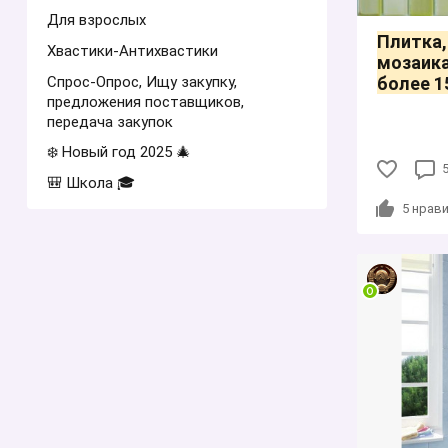
Для взрослых
Плитка,
Хвастики-Антихвастики
мозаика
Спрос-Опрос, Ищу закупку,
более 1
предложения поставщиков,
передача закупок
❄️ Новый год 2025 🎄
🎒 Школа 🎓
5
нрави