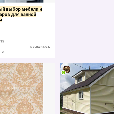
ый выбор мебели и
аров для ванной
ы
235
месяц назад
тся