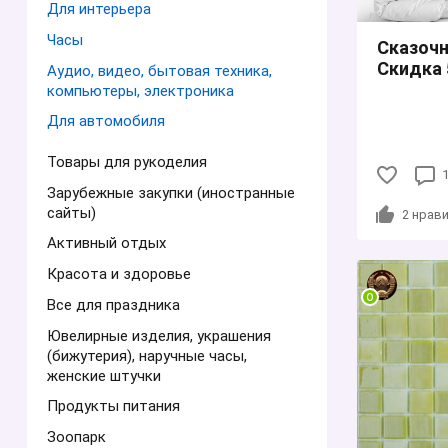
Для интерьера
Часы
Сказочн
Скидка 
Аудио, видео, бытовая техника,
компьютеры, электроника
Для автомобиля
Товары для рукоделия
Зарубежные закупки (иностранные
сайты)
2
нрави
Активный отдых
Красота и здоровье
Все для праздника
Ювелирные изделия, украшения
(бижутерия), наручные часы,
женские штучки
Продукты питания
Зоопарк