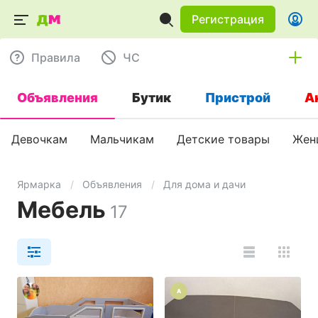
Регистрация
Правила
ЧC
Объявления
Бутик
Пристрой
А
Девочкам
Мальчикам
Детские товары
Жен
Ярмарка
Объявления
Для дома и дачи
Мебель
17
A