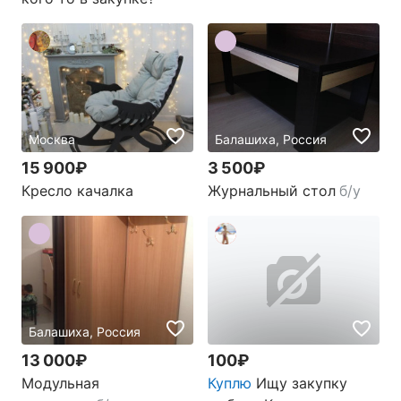
Москва
Балашиха, Россия
15 900₽
3 500₽
Кресло качалка
Журнальный стол
б/у
Балашиха, Россия
13 000₽
100₽
Модульная
Куплю
Ищу закупку