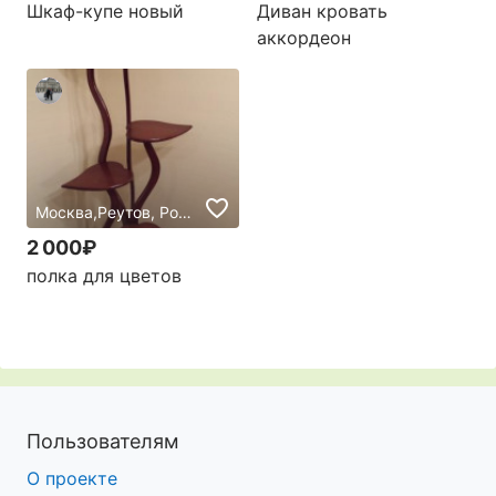
Шкаф-купе новый
Диван кровать
аккордеон
Москва,Реутов, Россия
2 000₽
полка для цветов
Пользователям
О проекте