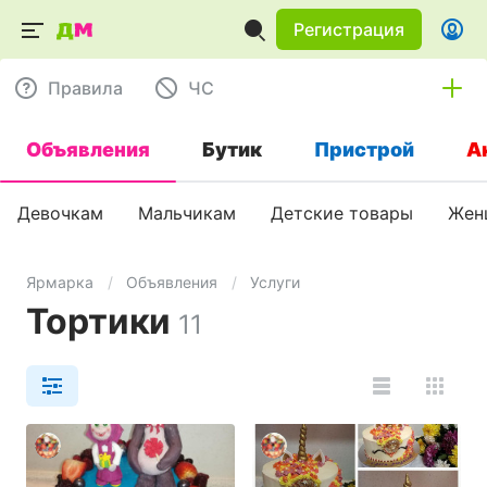
Регистрация
Правила
ЧC
Объявления
Бутик
Пристрой
А
Девочкам
Мальчикам
Детские товары
Жен
Ярмарка
Объявления
Услуги
Тортики
11