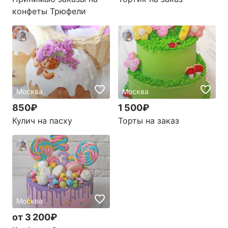
конфеты Трюфели
Москва
Москва
850₽
1 500₽
Кулич на пасху
Торты на заказ
Москва
от 3 200₽