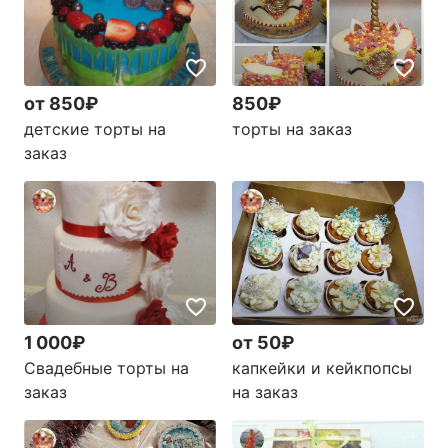
от 850₽
850₽
детские торты на
торты на заказ
заказ
1 000₽
от 50₽
Свадебные торты на
капкейки и кейкпопсы
заказ
на заказ