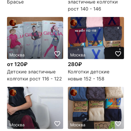
Брасье
эластичные колготки
рост 140 - 146
Москва
Москва
от 120₽
280₽
Детские эластичные
Колготки детские
колготки рост 116 - 122
новые 152 - 158
Москва
Москва