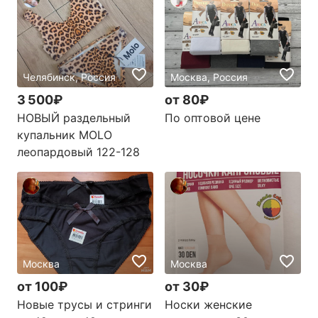
Челябинск, Россия
Москва, Россия
3 500₽
от 80₽
НОВЫЙ раздельный
По оптовой цене
купальник MOLO
леопардовый 122-128
Москва
Москва
от 100₽
от 30₽
Новые трусы и стринги
Носки женские