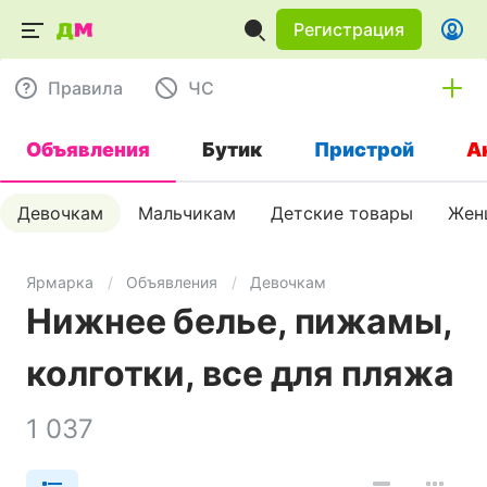
Регистрация
Правила
ЧC
Объявления
Бутик
Пристрой
А
Девочкам
Мальчикам
Детские товары
Жен
Ярмарка
Объявления
Девочкам
Нижнее белье, пижамы,
колготки, все для пляжа
1 037