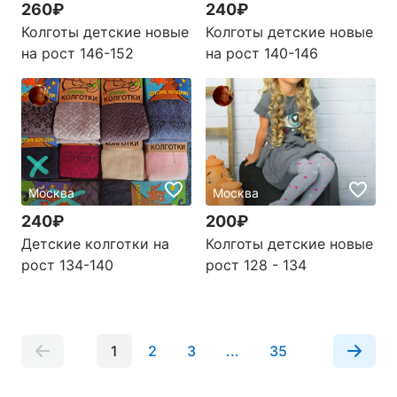
260₽
240₽
Колготы детские новые
Колготы детские новые
на рост 146-152
на рост 140-146
Москва
Москва
240₽
200₽
Детские колготки на
Колготы детские новые
рост 134-140
рост 128 - 134
1
2
3
...
35