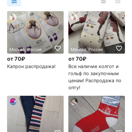
Москва, Россия
Москва, Россия
от 70₽
от 70₽
Капрон распродажа!
Все наличие колгот и
гольф по закупочным
ценам! Распродажа по
опту!