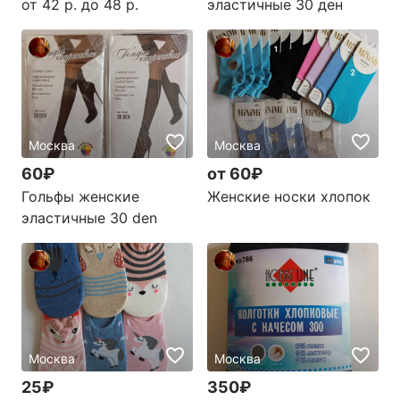
от 42 р. до 48 р.
эластичные 30 ден
Москва
Москва
60₽
от 60₽
Гольфы женские
Женские носки хлопок
эластичные 30 den
Москва
Москва
25₽
350₽