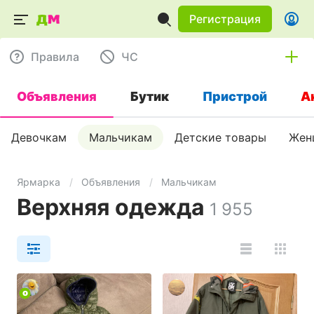
Регистрация
Правила
ЧC
Объявления
Бутик
Пристрой
А
Девочкам
Мальчикам
Детские товары
Жен
Ярмарка
Объявления
Мальчикам
Верхняя одежда
1 955