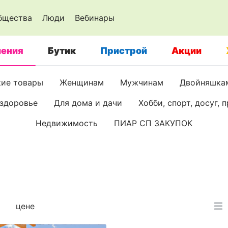
бщества
Люди
Вебинары
ения
Бутик
Пристрой
Акции
кие товары
Женщинам
Мужчинам
Двойняшкам
 здоровье
Для дома и дачи
Хобби, спорт, досуг, 
Недвижимость
ПИАР СП ЗАКУПОК
цене