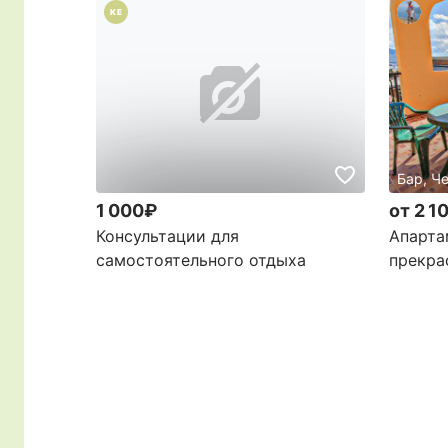
КЕ
Бар, Ч
1 000₽
от 2 1
Консультации для
Апарта
самостоятельного отдыха
прекра