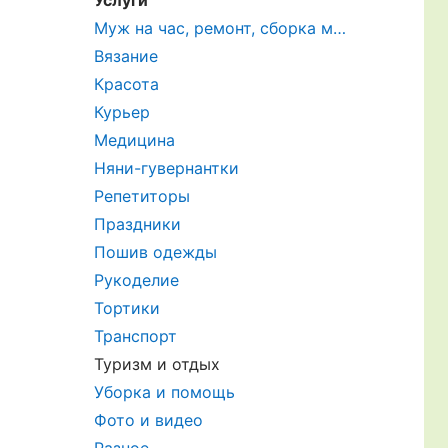
Услуги
Муж на час, ремонт, сборка мебели
Вязание
Красота
Курьер
Медицина
Няни-гувернантки
Репетиторы
Праздники
Пошив одежды
Рукоделие
Тортики
Транспорт
Туризм и отдых
Уборка и помощь
Фото и видео