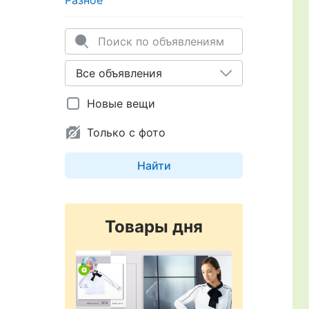
Разное
Новые вещи
Только с фото
Найти
Товары дня