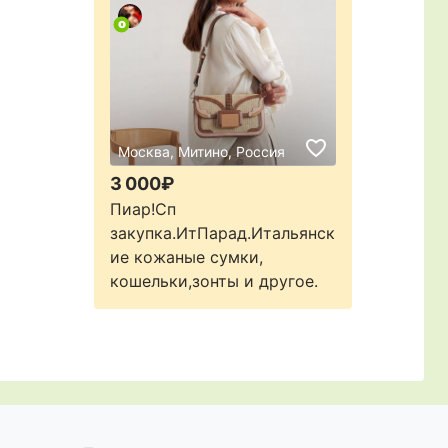
Москва, Митино, Россия
3 000₽
Пиар!Сп
закупка.ИтПарад.Итальянск
ие кожаные сумки,
кошельки,зонты и другое.