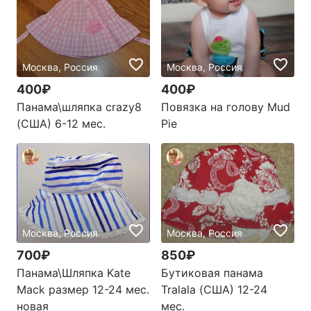
Москва, Россия
Москва, Россия
400₽
400₽
Панама\шляпка crazy8
Повязка на голову Mud
(CША) 6-12 мес.
Pie
Москва, Россия
Москва, Россия
700₽
850₽
Панама\Шляпка Kate
Бутиковая панама
Mack размер 12-24 мес.
Tralala (США) 12-24
новая
мес.