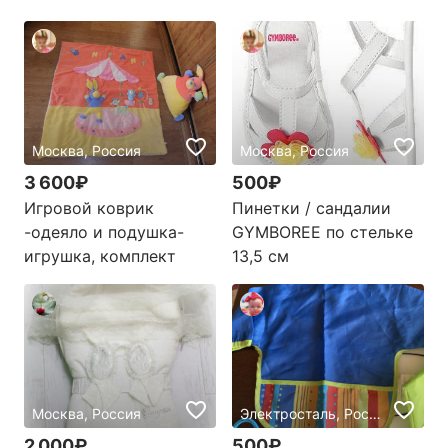
Москва, Россия
Москва, Россия
3 600₽
500₽
Игровой коврик
Пинетки / сандалии
-одеяло и подушка-
GYMBOREE по стельке
игрушка, комплект
13,5 см
Москва, Россия
Электросталь, Россия
2 000₽
500₽