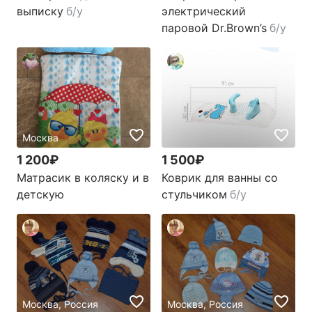
выписку
б/у
электрический
паровой Dr.Brown’s
б/у
Москва
1 200₽
1 500₽
Матрасик в коляску и в
Коврик для ванны со
детскую
стульчиком
б/у
Москва, Россия
Москва, Россия