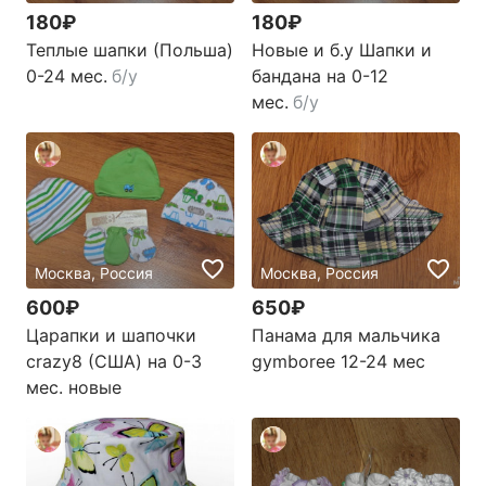
180₽
180₽
Теплые шапки (Польша)
Новые и б.у Шапки и
0-24 мес.
б/у
бандана на 0-12
мес.
б/у
Москва, Россия
Москва, Россия
600₽
650₽
Царапки и шапочки
Панама для мальчика
crazy8 (США) на 0-3
gymboree 12-24 мес
мес. новые