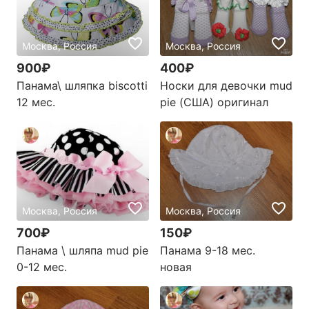
Москва, Россия
Москва, Россия
900₽
400₽
Панама\ шляпка biscotti
Носки для девочки mud
12 мес.
pie (США) оригинал
Москва, Россия
Москва, Россия
700₽
150₽
Панама \ шляпа mud pie
Панама 9-18 мес.
0-12 мес.
новая