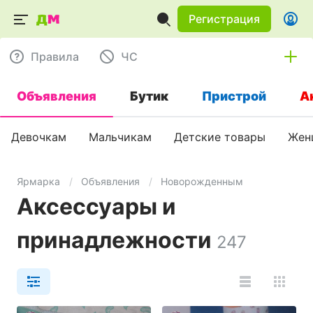
Регистрация
Правила
ЧC
Объявления
Бутик
Пристрой
А
Девочкам
Мальчикам
Детские товары
Жен
Ярмарка
Объявления
Новорожденным
Аксессуары и
принадлежности
247