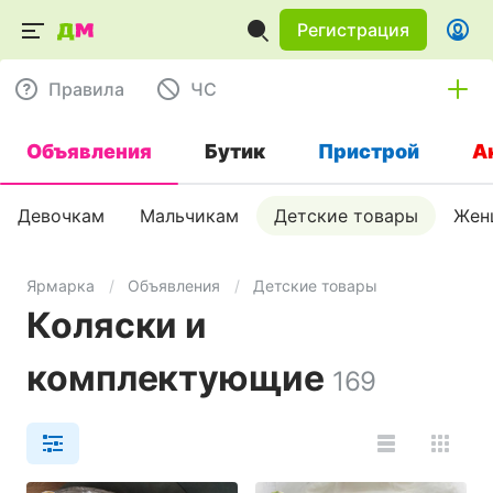
Регистрация
Правила
ЧC
Объявления
Бутик
Пристрой
А
Девочкам
Мальчикам
Детские товары
Жен
Ярмарка
Объявления
Детские товары
Коляски и
комплектующие
169