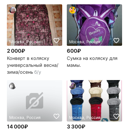
Москва, Россия
Москва, Россия
2 000₽
600₽
Конверт в коляску
Сумка на коляску для
универсальный весна/
мамы.
зима/осень
б/у
Москва, Россия
Москва, Россия
14 000₽
3 300₽