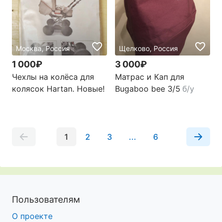
Москва, Россия
Щелково, Россия
1 000₽
3 000₽
Чехлы на колёса для
Матрас и Кап для
колясок Hartan. Новые!
Bugaboo bee 3/5
б/у
1
2
3
...
6
Пользователям
О проекте