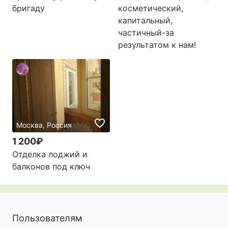
бригаду
косметический,
капитальный,
частичный-за
результатом к нам!
Москва, Россия
1 200₽
Отделка лоджий и
балконов под ключ
Пользователям