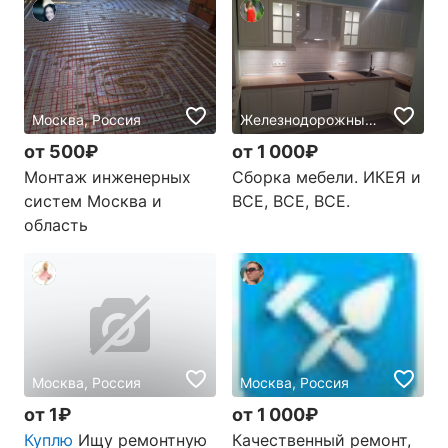
Москва, Россия
Железнодорожный, Россия
от 500₽
от 1 000₽
Монтаж инженерных
Сборка мебели. ИКЕЯ и
систем Москва и
ВСЕ, ВСЕ, ВСЕ.
область
Москва, Россия
Москва, Россия
от 1₽
от 1 000₽
Куплю
Ищу ремонтную
Качественный ремонт,