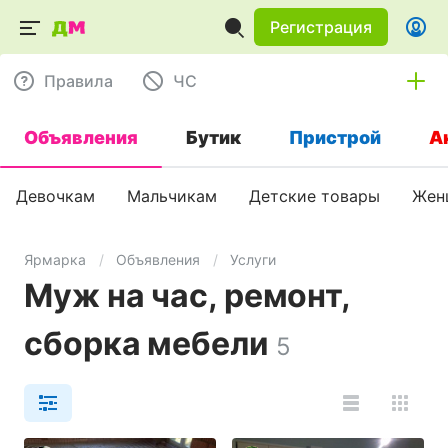
Регистрация
Правила
ЧC
Объявления
Бутик
Пристрой
А
Девочкам
Мальчикам
Детские товары
Жен
Ярмарка
Объявления
Услуги
Муж на час, ремонт,
сборка мебели
5