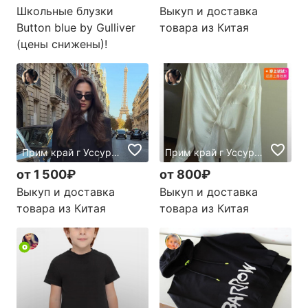
Школьные блузки
Выкуп и доставка
Button blue by Gulliver
товара из Китая
(цены снижены)!
Прим край г Уссурийск, Россия
Прим край г Уссурийск, Россия
от 1 500₽
от 800₽
Выкуп и доставка
Выкуп и доставка
товара из Китая
товара из Китая