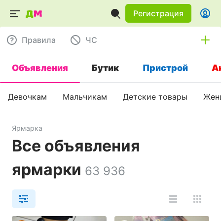
Регистрация
Правила
ЧC
Объявления
Бутик
Пристрой
А
Девочкам
Мальчикам
Детские товары
Жен
Ярмарка
Все объявления
ярмарки
63 936