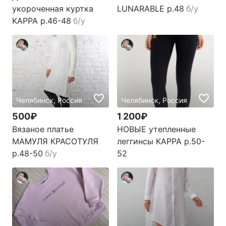
укороченная куртка
LUNARABLE р.48
б/у
KAPPA р.46-48
б/у
Челябинск, Россия
Челябинск, Россия
500₽
1 200₽
Вязаное платье
НОВЫЕ утепленные
МАМУЛЯ КРАСОТУЛЯ
леггинсы KAPPA р.50-
р.48-50
б/у
52